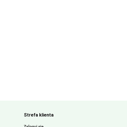
Strefa klienta
Zaloguj się