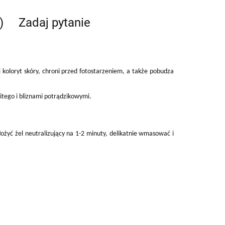
)
Zadaj pytanie
i koloryt skóry, chroni przed fotostarzeniem, a także pobudza
litego i bliznami potrądzikowymi.
łożyć żel neutralizujący na 1-2 minuty, delikatnie wmasować i