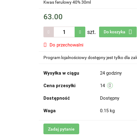
Kwas ferulowy 40% 30ml
63.00
szt.
Do koszyka
Do przechowalni
Program lojalnościowy dostępny jest tylko dla z
Wysyłka w ciągu
24 godziny
Cena przesyłki
14
Dostępność
Dostępny
Waga
0.15 kg
Zadaj pytanie