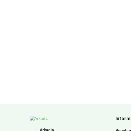
Inform
Arkadia
Regula