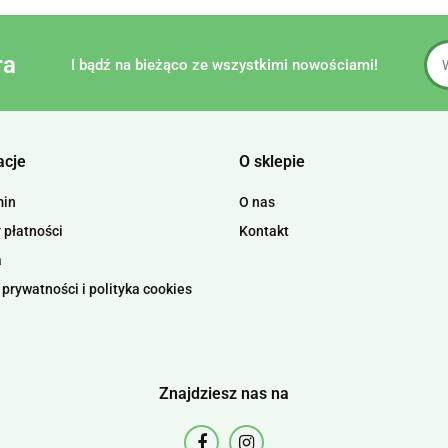
ra
I bądź na bieżąco ze wszystkimi nowościami!
acje
O sklepie
min
O nas
 płatności
Kontakt
a
 prywatności i polityka cookies
Znajdziesz nas na