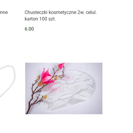
onne
Chusteczki kosmetyczne 2w. celul.
karton 100 szt.
6.00