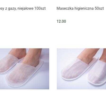
y z gazy, niejałowe 100szt
Maseczka higieniczna 50szt
12.00