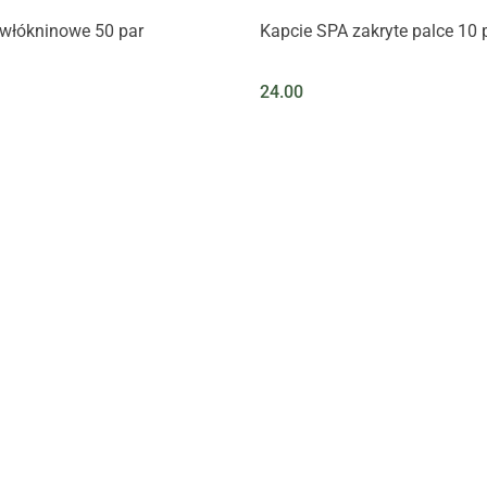
 włókninowe 50 par
Kapcie SPA zakryte palce 10 
24.00