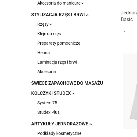
Akcesoria do manicure
Jednor
STYLIZACJA RZĘS I BRWI
Basic
Rzęsy
--,--
Kleje do rzęs
Preparaty pomocnicze
Henna
Laminacja rzęs i brwi
Akcesoria
ŚWIECE ZAPACHOWE DO MASAŻU
KOLCZYKI STUDEX
System 75
Studex Plus
ARTYKUŁY JEDNORAZOWE
Podkłady kosmetyczne