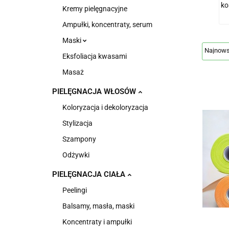
ko
Kremy pielęgnacyjne
Ampułki, koncentraty, serum
Maski
Eksfoliacja kwasami
Masaż
PIELĘGNACJA WŁOSÓW
Koloryzacja i dekoloryzacja
Stylizacja
Szampony
Odżywki
PIELĘGNACJA CIAŁA
Peelingi
Balsamy, masła, maski
Koncentraty i ampułki