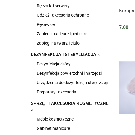
Ręczniki i serwety
Kompres
Odzież i akcesoria ochronne
Rękawice
7.00
Zabiegi manicure i pedicure
Zabiegi na twarz i ciało
DEZYNFEKCJA I STERYLIZACJA
Dezynfekcja skóry
Dezynfekcja powierzchni i narzędzi
Urządzenia do dezynfekcji i sterylizacji
Preparaty i akcesoria
SPRZĘT I AKCESORIA KOSMETYCZNE
Meble kosmetyczne
Gabinet manicure