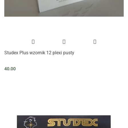
Studex Plus wzornik 12 plexi pusty
40.00