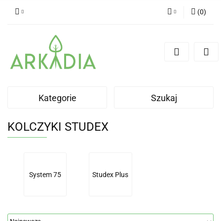
(
0
)
Zaloguj się
Zarejestruj się
Dodaj zgłoszenie
Kategorie
Szukaj
KOLCZYKI STUDEX
System 75
Studex Plus