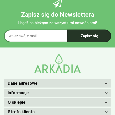
Zapisz się do Newslettera
I bądź na bieżąco ze wszystkimi nowościami!
Dane adresowe
Informacje
O sklepie
Strefa klienta