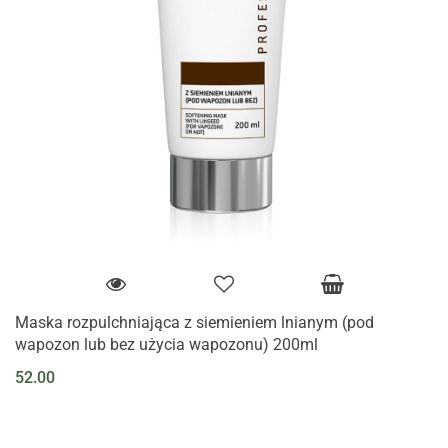
Maska rozpulchniająca z siemieniem lnianym (pod
wapozon lub bez użycia wapozonu) 200ml
52.00