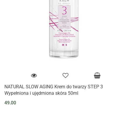
NATURAL SLOW AGING Krem do twarzy STEP 3
Wypełniona i ujędrniona skóra 50ml
49.00