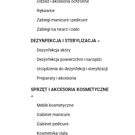
Odzież i akcesoria ochronne
Rękawice
Zabiegi manicure i pedicure
Zabiegi na twarz i ciało
DEZYNFEKCJA I STERYLIZACJA
Dezynfekcja skóry
Dezynfekcja powierzchni i narzędzi
Urządzenia do dezynfekcji i sterylizacji
Preparaty i akcesoria
SPRZĘT I AKCESORIA KOSMETYCZNE
Meble kosmetyczne
Gabinet manicure
Gabinet pedicure
Kosmetyka ciała