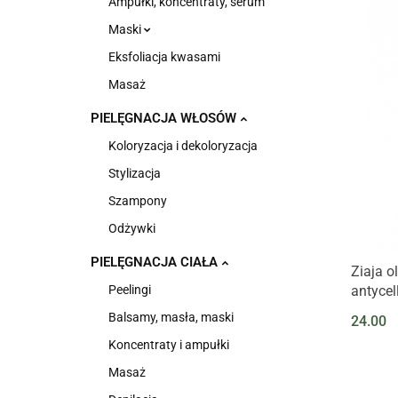
Ampułki, koncentraty, serum
Maski
Eksfoliacja kwasami
Masaż
PIELĘGNACJA WŁOSÓW
Koloryzacja i dekoloryzacja
Stylizacja
Szampony
Odżywki
PIELĘGNACJA CIAŁA
Ziaja 
Peelingi
antycel
Balsamy, masła, maski
24.00
Koncentraty i ampułki
Masaż