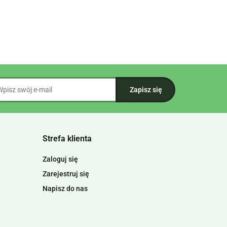
Strefa klienta
Zaloguj się
Zarejestruj się
Napisz do nas