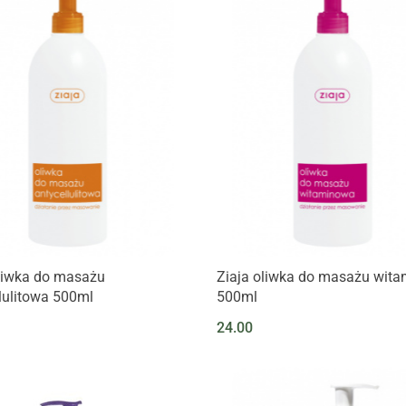
oliwka do masażu
Ziaja oliwka do masażu wit
lulitowa 500ml
500ml
24.00