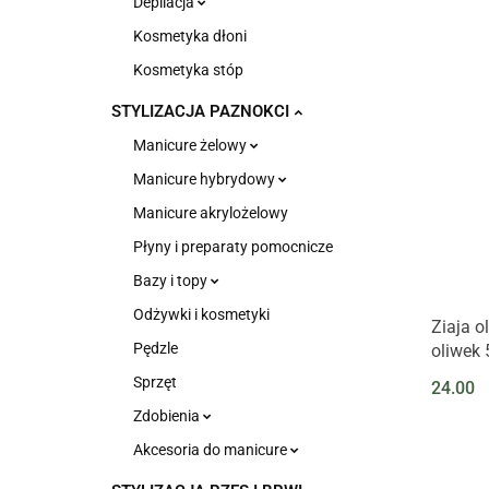
Depilacja
Kosmetyka dłoni
Kosmetyka stóp
STYLIZACJA PAZNOKCI
Manicure żelowy
Manicure hybrydowy
Manicure akrylożelowy
Płyny i preparaty pomocnicze
Bazy i topy
Odżywki i kosmetyki
Ziaja o
Pędzle
oliwek
Sprzęt
24.00
Zdobienia
Akcesoria do manicure