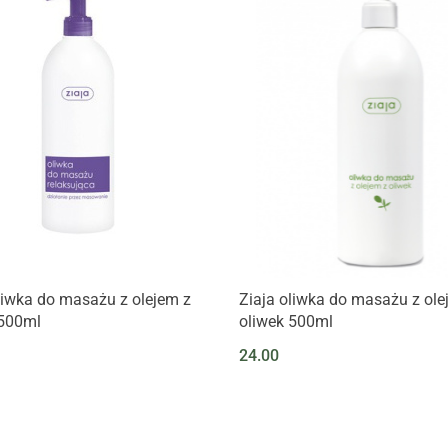
liwka do masażu z olejem z
Ziaja oliwka do masażu z ole
 500ml
oliwek 500ml
24.00