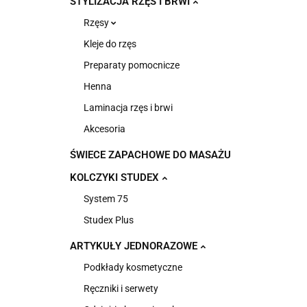
STYLIZACJA RZĘS I BRWI
Rzęsy
Kleje do rzęs
Preparaty pomocnicze
Henna
Laminacja rzęs i brwi
Akcesoria
ŚWIECE ZAPACHOWE DO MASAŻU
KOLCZYKI STUDEX
System 75
Studex Plus
ARTYKUŁY JEDNORAZOWE
Podkłady kosmetyczne
Ręczniki i serwety