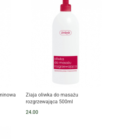
aminowa
Ziaja oliwka do masażu
rozgrzewająca 500ml
24.00