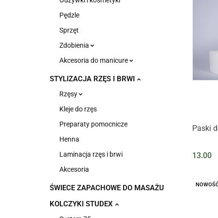
Odżywki i kosmetyki
Pędzle
Sprzęt
Zdobienia
Akcesoria do manicure
STYLIZACJA RZĘS I BRWI
Rzęsy
Kleje do rzęs
Preparaty pomocnicze
Paski d
Henna
Laminacja rzęs i brwi
13.00
Akcesoria
NOWOŚ
ŚWIECE ZAPACHOWE DO MASAŻU
KOLCZYKI STUDEX