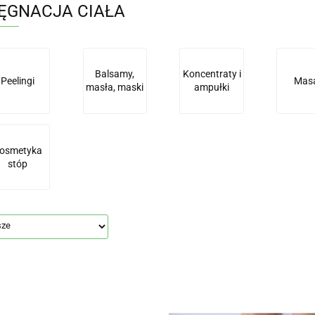
LĘGNACJA CIAŁA
Balsamy,
Koncentraty i
Peelingi
Mas
masła, maski
ampułki
osmetyka
stóp