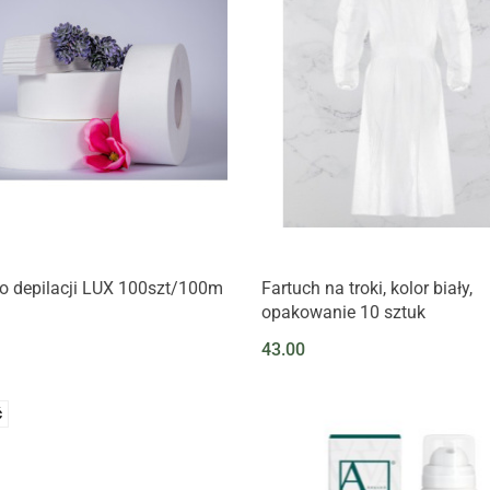
o depilacji LUX 100szt/100m
Fartuch na troki, kolor biały,
opakowanie 10 sztuk
43.00
Ć