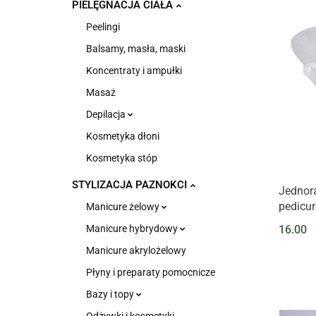
PIELĘGNACJA CIAŁA
Peelingi
Balsamy, masła, maski
Koncentraty i ampułki
Masaż
Depilacja
Kosmetyka dłoni
Kosmetyka stóp
STYLIZACJA PAZNOKCI
Jednor
pedicur
Manicure żelowy
Manicure hybrydowy
16.00
Manicure akrylożelowy
Płyny i preparaty pomocnicze
Bazy i topy