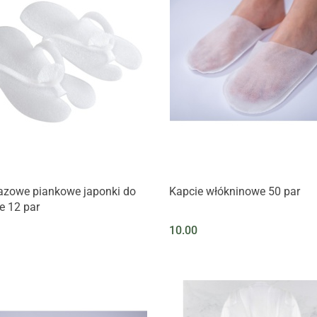
azowe piankowe japonki do
Kapcie włókninowe 50 par
e 12 par
10.00