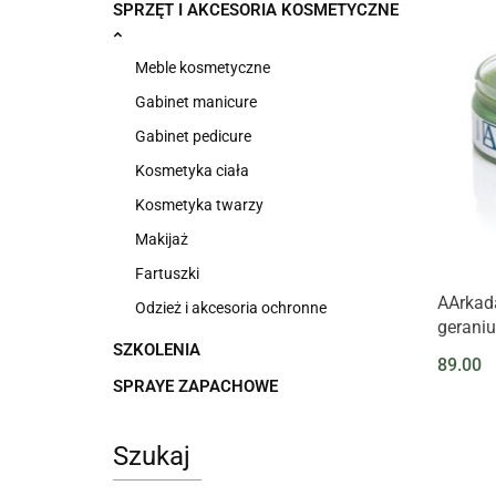
SPRZĘT I AKCESORIA KOSMETYCZNE
Meble kosmetyczne
Gabinet manicure
Gabinet pedicure
Kosmetyka ciała
Kosmetyka twarzy
Makijaż
Fartuszki
AArkada
Odzież i akcesoria ochronne
gerani
SZKOLENIA
89.00
SPRAYE ZAPACHOWE
Szukaj