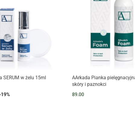
a SERUM w żelu 15ml
AArkada Pianka pielęgnacyjn
skóry i paznokci
-19%
89.00