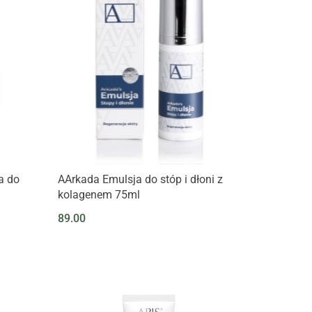
a do
AArkada Emulsja do stóp i dłoni z
kolagenem 75ml
89.00