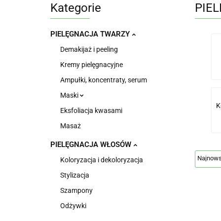
Kategorie
PIE
PIELĘGNACJA TWARZY
Demakijaż i peeling
Kremy pielęgnacyjne
Ampułki, koncentraty, serum
Maski
K
Eksfoliacja kwasami
Masaż
PIELĘGNACJA WŁOSÓW
Koloryzacja i dekoloryzacja
Stylizacja
Szampony
Odżywki