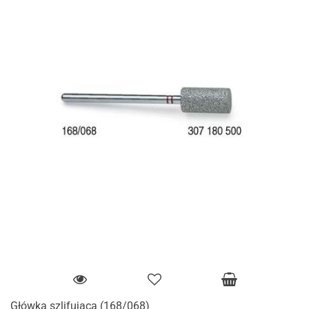
Główka szlifująca (168/068)