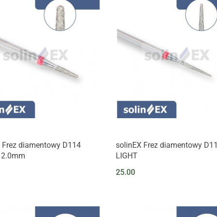
X Frez diamentowy D114
solinEX Frez diamentowy D112
 2.0mm
LIGHT
25.00