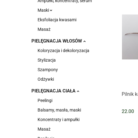
Ampułki, koncentraty, serum
Maski
Eksfoliacja kwasami
Masaż
PIELĘGNACJA WŁOSÓW
Koloryzacja i dekoloryzacja
Stylizacja
Szampony
Odżywki
PIELĘGNACJA CIAŁA
Pilnik 
Peelingi
Balsamy, masła, maski
22.00
Koncentraty i ampułki
Masaż