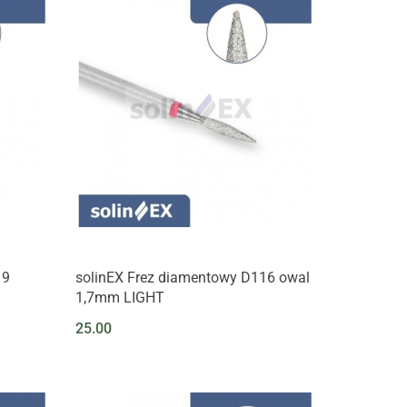
19
solinEX Frez diamentowy D116 owal
1,7mm LIGHT
25.00