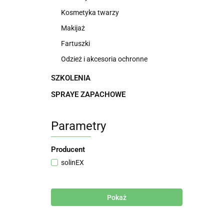
Kosmetyka twarzy
Makijaż
Fartuszki
Odzież i akcesoria ochronne
SZKOLENIA
SPRAYE ZAPACHOWE
Parametry
Producent
solinEX
Pokaż