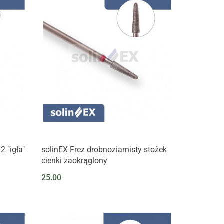
 "igła"
solinEX Frez drobnoziarnisty stożek
cienki zaokrąglony
25.00