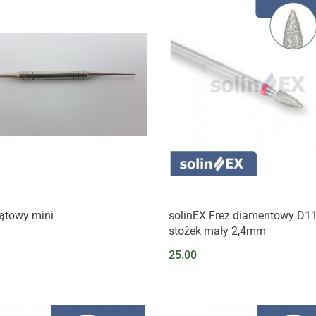
kątowy mini
solinEX Frez diamentowy D1
stożek mały 2,4mm
25.00