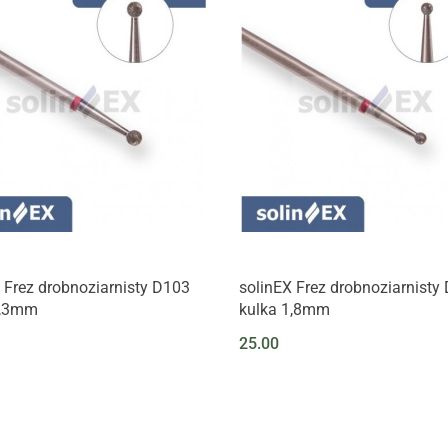
 Frez drobnoziarnisty D103
solinEX Frez drobnoziarnisty
2,3mm
kulka 1,8mm
25.00