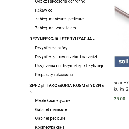
Odzież i akcesoria ochronne
Rękawice
Zabiegi manicure i pedicure
Zabiegi na twarz i ciało
DEZYNFEKCJA I STERYLIZACJA
Dezynfekcja skóry
Dezynfekcja powierzchni i narzędzi
Urządzenia do dezynfekcji i sterylizacji
Preparaty i akcesoria
solinEX
SPRZĘT I AKCESORIA KOSMETYCZNE
kulka 
25.00
Meble kosmetyczne
Gabinet manicure
Gabinet pedicure
Kosmetyka ciała