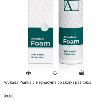
AArkada Pianka pielęgnacyjna do skóry i paznokci
89.00