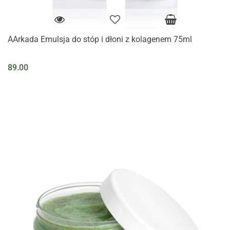
AArkada Emulsja do stóp i dłoni z kolagenem 75ml
89.00