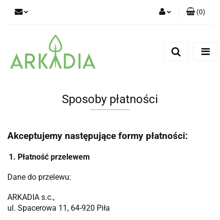
(
0
)
Zaloguj się
Zarejestruj się
Dodaj zgłoszenie
Sposoby płatności
Akceptujemy następujące formy płatności:
1. Płatność przelewem
Dane do przelewu:
ARKADIA s.c.,
ul. Spacerowa 11, 64-920 Piła