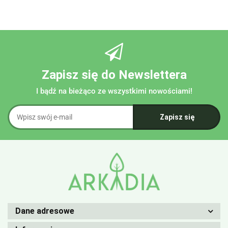
Zapisz się do Newslettera
I bądź na bieżąco ze wszystkimi nowościami!
Dane adresowe