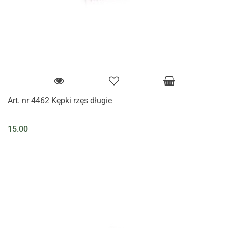
Art. nr 4462 Kępki rzęs długie
15.00