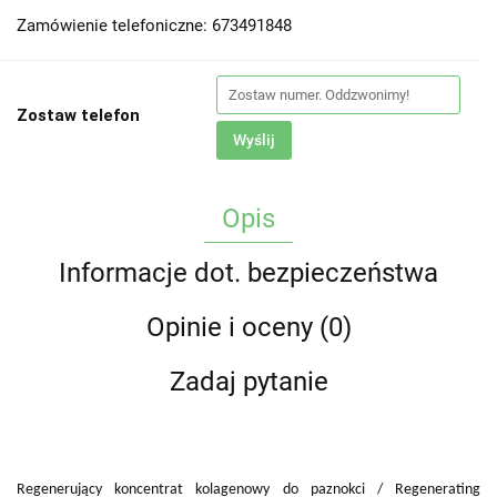
Zamówienie telefoniczne: 673491848
Zostaw telefon
Wyślij
Opis
Informacje dot. bezpieczeństwa
Opinie i oceny (0)
Zadaj pytanie
Regeneruj
ący koncentrat kolagenowy do paznokci / Regenerating