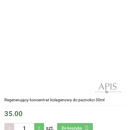
Regenerujący koncentrat kolagenowy do paznokci 30ml
35.00
szt.
Do koszyka