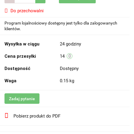
Do przechowalni
Program lojalnościowy dostępny jest tylko dla zalogowanych
klientów.
Wysyłka w ciągu
24 godziny
Cena przesyłki
14
Dostępność
Dostępny
Waga
0.15 kg
Zadaj pytanie
Pobierz produkt do PDF