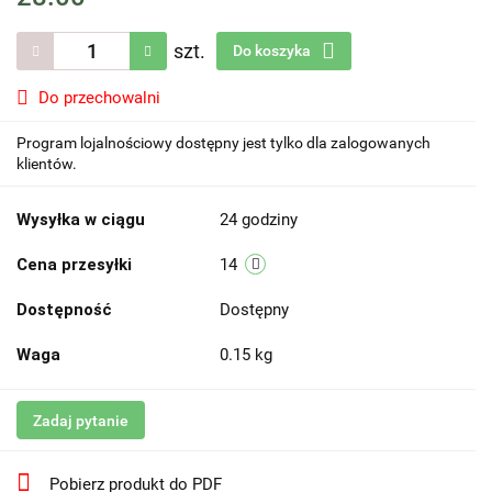
szt.
Do koszyka
Do przechowalni
Program lojalnościowy dostępny jest tylko dla zalogowanych
klientów.
Wysyłka w ciągu
24 godziny
Cena przesyłki
14
Dostępność
Dostępny
Waga
0.15 kg
Zadaj pytanie
Pobierz produkt do PDF