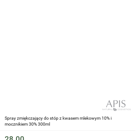
Spray zmiękczający do stóp z kwasem mlekowym 10% i
mocznikiem 30% 300ml
28.00