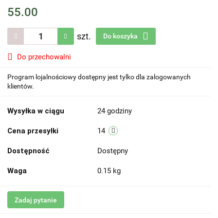
55.00
szt.
Do koszyka
Do przechowalni
Program lojalnościowy dostępny jest tylko dla zalogowanych
klientów.
Wysyłka w ciągu
24 godziny
Cena przesyłki
14
Dostępność
Dostępny
Waga
0.15 kg
Zadaj pytanie