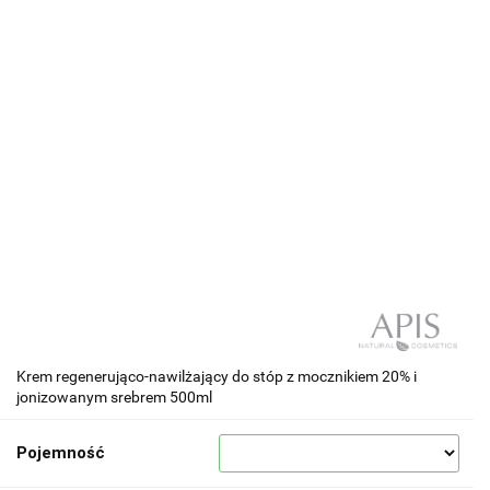
Krem regenerująco-nawilżający do stóp z mocznikiem 20% i
jonizowanym srebrem 500ml
Pojemność