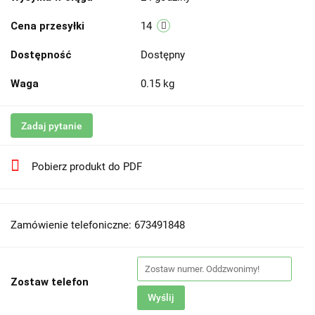
Cena przesyłki
14
Dostępność
Dostępny
Waga
0.15 kg
Zadaj pytanie
Pobierz produkt do PDF
Zamówienie telefoniczne: 673491848
Zostaw telefon
Wyślij