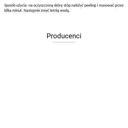
Sposób użycia: na oczyszczoną skórę stóp nałożyć peeling i masować przez
kilka minut. Następnie zmyć letnią wodą.
Producenci