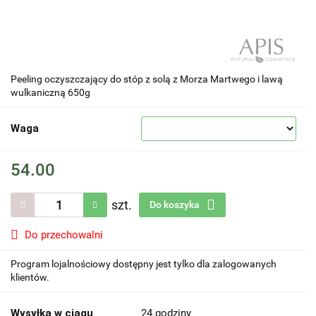
Peeling oczyszczający do stóp z solą z Morza Martwego i lawą
wulkaniczną 650g
Waga
54.00
szt.
Do koszyka
Do przechowalni
Program lojalnościowy dostępny jest tylko dla zalogowanych
klientów.
Wysyłka w ciągu
24 godziny