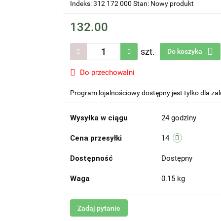
Indeks: 312 172 000 Stan: Nowy produkt
132.00
szt.
Do koszyka
Do przechowalni
Program lojalnościowy dostępny jest tylko dla z
Wysyłka w ciągu
24 godziny
Cena przesyłki
14
Dostępność
Dostępny
Waga
0.15 kg
Zadaj pytanie