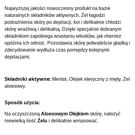
Najwyższej jakości nowoczesny produkt na bazie
naturalnych składników aktywnych. Żel łagodzi
podrażnienia skóry po depilacji, koi i delikatnie chłodzi
skórę wrażliwą i delikatną.
Dzięki specjalnie dobranym
składnikom zapobiega wrastaniu włosków, jak również
opóźnia ich odrost. Pozostawia skórę jedwabiście gładką i
zdecydowanie wydłuża czas pomiędzy kolejnymi
depilacjami.
Składniki aktywne:
Mentol, Olejek eteryczny z mięty, Żel
aloesowy.
Sposób użycia:
Na oczyszczoną
Aloesowym Olejkiem
skórę, nałożyć
niewielką ilość
Żelu
i delikatnie wmasować.