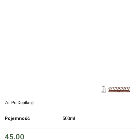
Żel Po Depilacji
Pojemność
500ml
45.00