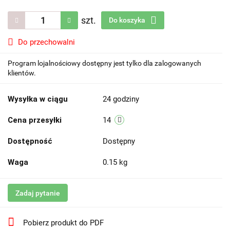
szt.
Do koszyka
Do przechowalni
Program lojalnościowy dostępny jest tylko dla zalogowanych
klientów.
Wysyłka w ciągu
24 godziny
Cena przesyłki
14
Dostępność
Dostępny
Waga
0.15 kg
Zadaj pytanie
Pobierz produkt do PDF