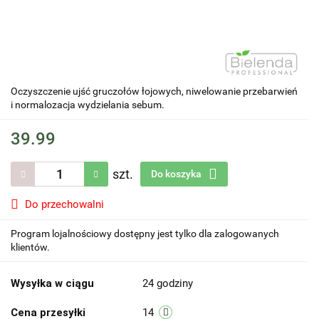
Oczyszczenie ujść gruczołów łojowych, niwelowanie przebarwień
i normalozacja wydzielania sebum.
39.99
szt.
Do koszyka
Do przechowalni
Program lojalnościowy dostępny jest tylko dla zalogowanych
klientów.
Wysyłka w ciągu
24 godziny
Cena przesyłki
14