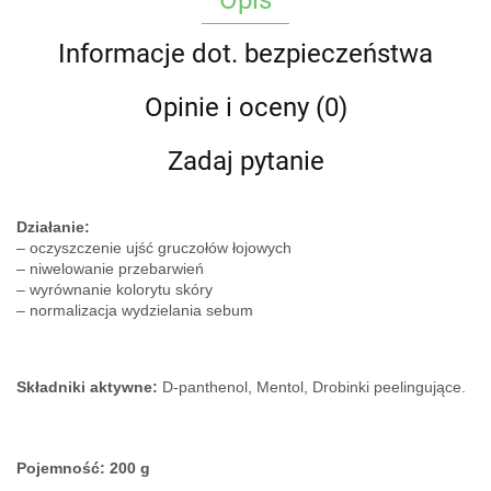
Opis
Informacje dot. bezpieczeństwa
Opinie i oceny (0)
Zadaj pytanie
Działanie:
– oczyszczenie ujść gruczołów łojowych
– niwelowanie przebarwień
– wyrównanie kolorytu skóry
– normalizacja wydzielania sebum
Składniki aktywne:
D-panthenol, Mentol, Drobinki peelingujące.
Pojemność: 200 g