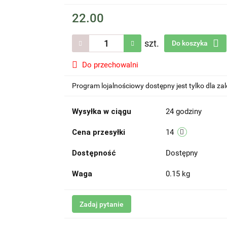
22.00
szt.
Do koszyka
Do przechowalni
Program lojalnościowy dostępny jest tylko dla z
Wysyłka w ciągu
24 godziny
Cena przesyłki
14
Dostępność
Dostępny
Waga
0.15 kg
Zadaj pytanie