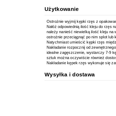
Użytkowanie
Ostrożnie wyjmij kępki rzęs z opakowa
Nałóż odpowiednią ilość kleju do rzęs n
należy nanieść niewielką ilość kleju na 
ostrożnie przeciągnąć po nim splot lub
Natychmiast umieścić kępki rzęs międ
Nakładanie rozpocznij od zewnętrznego 
idealne zagęszczenie, wystarczy 7-9 kę
sztuk można oczywiście również dosto
Nakładanie kępek rzęs wykonuje się z
Wysyłka i dostawa