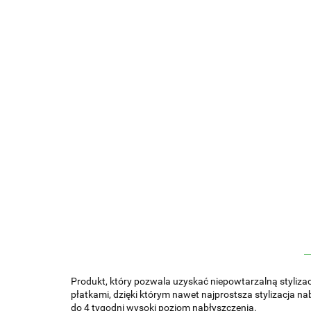
Produkt, który pozwala uzyskać niepowtarzalną stylizac
płatkami, dzięki którym nawet najprostsza stylizacja na
do 4 tygodni wysoki poziom nabłyszczenia.