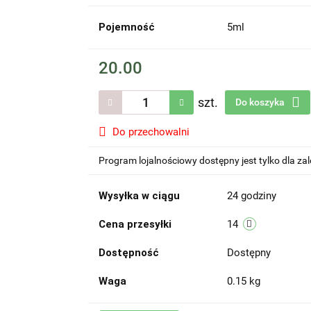
Pojemność
5ml
20.00
szt.
Do koszyka
Do przechowalni
Program lojalnościowy dostępny jest tylko dla z
Wysyłka w ciągu
24 godziny
Cena przesyłki
14
Dostępność
Dostępny
Waga
0.15 kg