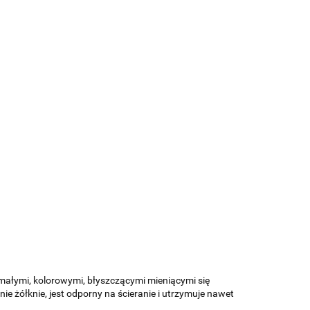
 małymi, kolorowymi, błyszczącymi mieniącymi się
e żółknie, jest odporny na ścieranie i utrzymuje nawet