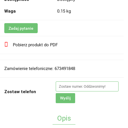
Waga
0.15 kg
Zadaj pytanie
Pobierz produkt do PDF
Zamówienie telefoniczne: 673491848
Zostaw telefon
Wyślij
Opis