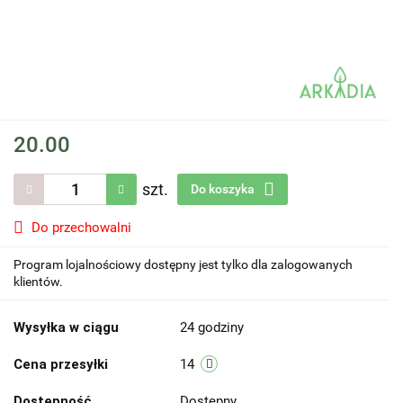
20.00
szt.
Do koszyka
Do przechowalni
Program lojalnościowy dostępny jest tylko dla zalogowanych
klientów.
Wysyłka w ciągu
24 godziny
Cena przesyłki
14
Dostępność
Dostępny