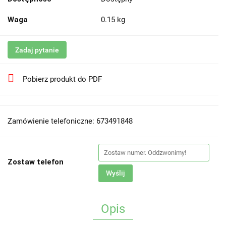
Waga
0.15 kg
Zadaj pytanie
Pobierz produkt do PDF
Zamówienie telefoniczne: 673491848
Zostaw telefon
Wyślij
Opis