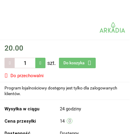
20.00
szt.
Do koszyka
Do przechowalni
Program lojalnościowy dostępny jest tylko dla zalogowanych
klientów.
Wysyłka w ciągu
24 godziny
Cena przesyłki
14
Dostępność
Dostępny