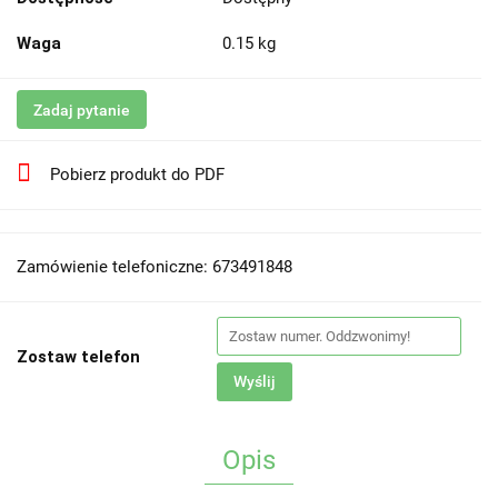
Waga
0.15 kg
Zadaj pytanie
Pobierz produkt do PDF
Zamówienie telefoniczne: 673491848
Zostaw telefon
Wyślij
Opis