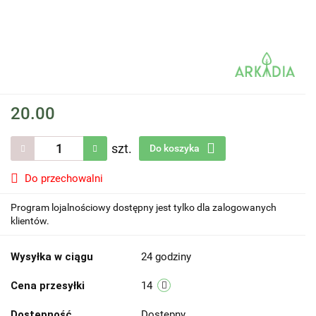
20.00
szt.
Do koszyka
Do przechowalni
Program lojalnościowy dostępny jest tylko dla zalogowanych
klientów.
Wysyłka w ciągu
24 godziny
Cena przesyłki
14
Dostępność
Dostępny