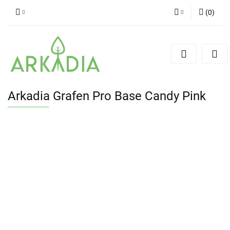
(
0
)
Zaloguj się
Zarejestruj się
Dodaj zgłoszenie
Arkadia Grafen Pro Base Candy Pink