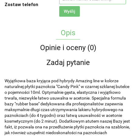
Zostaw telefon
Wyślij
Opis
Opinie i oceny (0)
Zadaj pytanie
Wyjątkowa baza kryjąca pod hybrydy Amazing line w kolorze
naturalnej płytki paznokcia "Candy Pink" w czarnej szklanej butelce
o pojemności 10ml. Optymalnie gęsta, elastyczna i wyjątkowo
trwała, niezwykle łatwo usuwalna w acetonie. Specjalna formuła
bazy "rubber base" dedykowana dla profesjonalistów zapewnia
maksymalnie długi czas utrzymywania lakieru hybrydowego na
paznokciach (do 4 tygodni) oraz łatwą usuwalność w acetonie
kosmetycznym (do 2 minut). Dodatkowym atutem naszej Bazy jest
fakt, iż pozwala ona na przedłużenie płytki paznokcia na szablonie,
jak również uzupełnić niedoskonałości na paznokciach