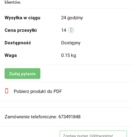
klientów.
Wysyłka w ciągu
24 godziny
Cena przesyłki
14
Dostępność
Dostępny
Waga
0.15 kg
Zadaj pytanie
Pobierz produkt do PDF
Zamówienie telefoniczne: 673491848