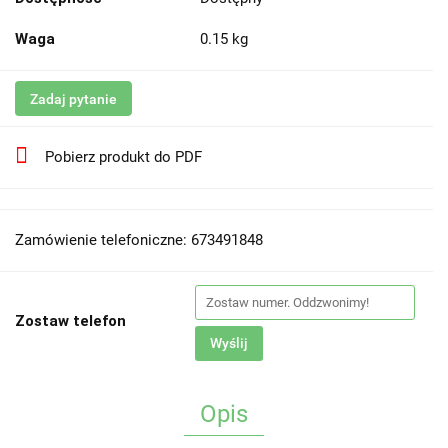
Waga
0.15 kg
Zadaj pytanie
Pobierz produkt do PDF
Zamówienie telefoniczne: 673491848
Zostaw telefon
Wyślij
Opis