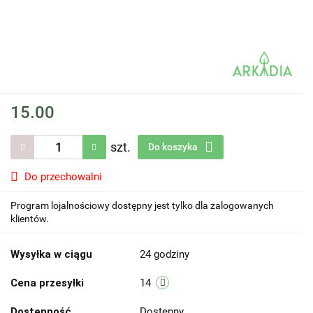
15.00
szt.
Do koszyka
Do przechowalni
Program lojalnościowy dostępny jest tylko dla zalogowanych
klientów.
Wysyłka w ciągu
24 godziny
Cena przesyłki
14
Dostępność
Dostępny