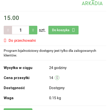
15.00
szt.
Do koszyka
Do przechowalni
Program lojalnościowy dostępny jest tylko dla zalogowanych
klientów.
Wysyłka w ciągu
24 godziny
Cena przesyłki
14
Dostępność
Dostępny
Waga
0.15 kg