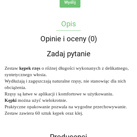
Wyślij
Opis
Opinie i oceny (0)
Zadaj pytanie
Zestaw
kępek rzęs
o różnej długości wykonanych z delikatnego,
syntetycznego włosia.
Wydłużają i zagęszczają naturalne rzęsy, nie stanowiąc dla nich
obciążenia.
Rzęsy są łatwe w aplikacji i komfortowe w użytkowaniu.
Kępki
można użyć wielokrotnie.
Praktyczne opakowanie pozwala na wygodne przechowywanie.
Zestaw zawiera 60 sztuk kępek oraz klej.