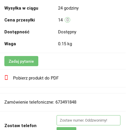
Wysyłka w ciągu
24 godziny
Cena przesyłki
14
Dostępność
Dostępny
Waga
0.15 kg
Zadaj pytanie
Pobierz produkt do PDF
Zamówienie telefoniczne: 673491848
Zostaw telefon