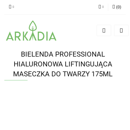
(
0
)
Zaloguj się
Zarejestruj się
Dodaj zgłoszenie
BIELENDA PROFESSIONAL
HIALURONOWA LIFTINGUJĄCA
MASECZKA DO TWARZY 175ML