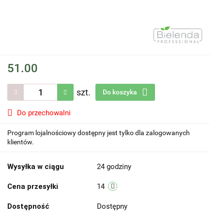
51.00
szt.
Do koszyka
Do przechowalni
Program lojalnościowy dostępny jest tylko dla zalogowanych
klientów.
Wysyłka w ciągu
24 godziny
Cena przesyłki
14
Dostępność
Dostępny