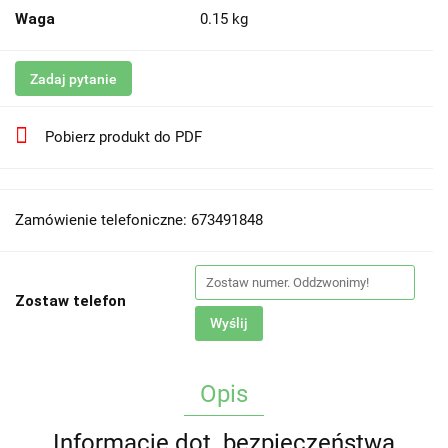
Waga
0.15 kg
Zadaj pytanie
Pobierz produkt do PDF
Zamówienie telefoniczne: 673491848
Zostaw telefon
Wyślij
Opis
Informacje dot. bezpieczeństwa