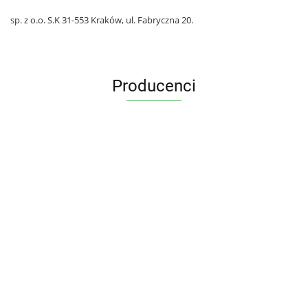
sp. z o.o. S.K 31-553 Kraków, ul. Fabryczna 20.
Producenci