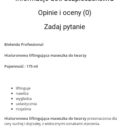
Opinie i oceny (0)
Zadaj pytanie
Bielenda Professional
Hialuronowa liftingująca maseczka do twarzy
Pojemność : 175 ml
liftinguje
nawilża
wygładza
uelastycznia
rozjaśnia
Hialuronowa liftingująca maseczka do twarzy
przeznaczona dla
cery suchej i dojrzałej, z widocznymi oznakami starzenia.