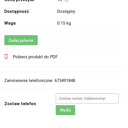
Dostępność
Dostępny
Waga
0.15 kg
Zadaj pytanie
Pobierz produkt do PDF
Zamówienie telefoniczne: 673491848
Zostaw telefon
Wyślij