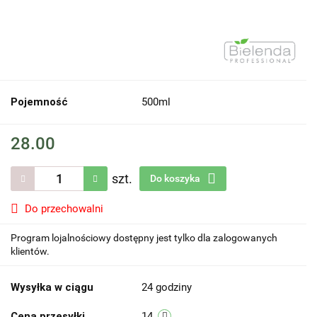
Pojemność
500ml
28.00
szt.
Do koszyka
Do przechowalni
Program lojalnościowy dostępny jest tylko dla zalogowanych
klientów.
Wysyłka w ciągu
24 godziny
Cena przesyłki
14