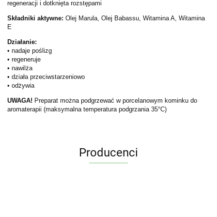
regeneracji i dotknięta rozstępami
Składniki aktywne:
Olej Marula, Olej Babassu, Witamina A, Witamina
E
Działanie:
• nadaje poślizg
• regeneruje
• nawilża
• działa przeciwstarzeniowo
• odżywia
UWAGA!
Preparat można podgrzewać w porcelanowym kominku do
aromaterapii (maksymalna temperatura podgrzania 35°C)
Producenci