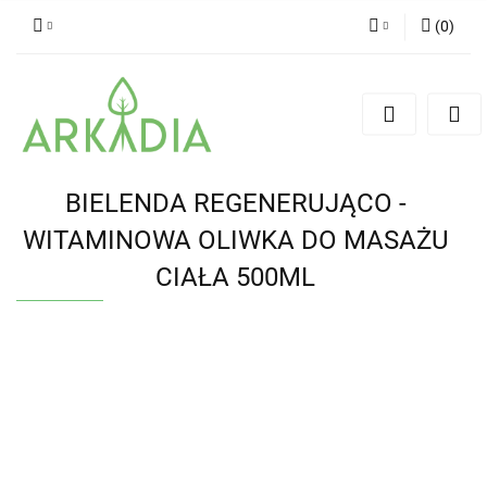
(
0
)
Zaloguj się
Zarejestruj się
Dodaj zgłoszenie
BIELENDA REGENERUJĄCO -
WITAMINOWA OLIWKA DO MASAŻU
CIAŁA 500ML