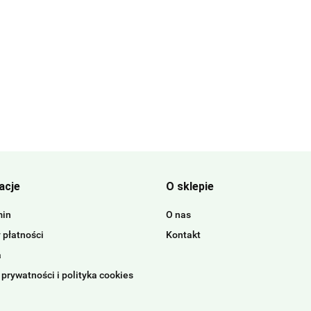
acje
O sklepie
min
O nas
 płatności
Kontakt
a
 prywatności i polityka cookies