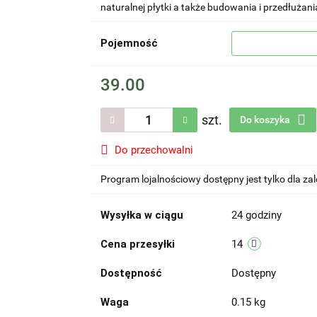
naturalnej płytki a także budowania i przedłużani
Pojemność
39.00
szt.
Do koszyka
Do przechowalni
Program lojalnościowy dostępny jest tylko dla z
Wysyłka w ciągu
24 godziny
Cena przesyłki
14
Dostępność
Dostępny
Waga
0.15 kg