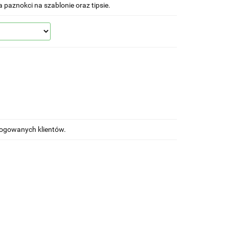
a paznokci na szablonie oraz tipsie.
alogowanych klientów.