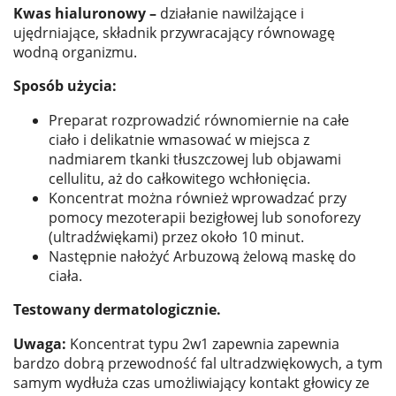
Kwas hialuronowy –
działanie nawilżające i
ujędrniające, składnik przywracający równowagę
wodną organizmu.
Sposób użycia:
Preparat rozprowadzić równomiernie na całe
ciało i delikatnie wmasować w miejsca z
nadmiarem tkanki tłuszczowej lub objawami
cellulitu, aż do całkowitego wchłonięcia.
Koncentrat można również wprowadzać przy
pomocy mezoterapii bezigłowej lub sonoforezy
(ultradźwiękami) przez około 10 minut.
Następnie nałożyć Arbuzową żelową maskę do
ciała.
Testowany dermatologicznie.
Uwaga:
Koncentrat typu 2w1 zapewnia zapewnia
bardzo dobrą przewodność fal ultradzwiękowych, a tym
samym wydłuża czas umożliwiający kontakt głowicy ze