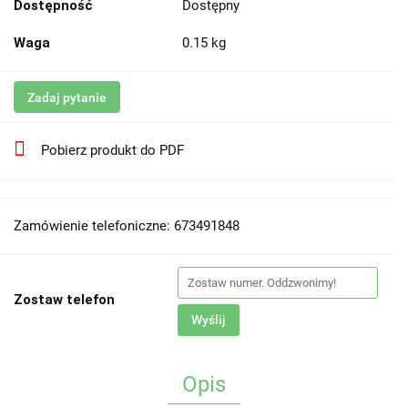
Dostępność
Dostępny
Waga
0.15 kg
Zadaj pytanie
Pobierz produkt do PDF
Zamówienie telefoniczne: 673491848
Zostaw telefon
Wyślij
Opis