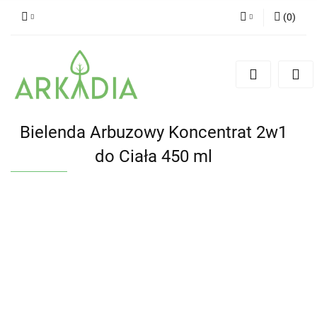
(
0
)
Zaloguj się
Zarejestruj się
Dodaj zgłoszenie
Bielenda Arbuzowy Koncentrat 2w1
do Ciała 450 ml