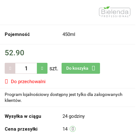
Pojemność
450ml
52.90
szt.
Do koszyka
Do przechowalni
Program lojalnościowy dostępny jest tylko dla zalogowanych
klientów.
Wysyłka w ciągu
24 godziny
Cena przesyłki
14