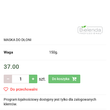
MASKA DO DŁONI
Waga
150g.
37.00
szt.
Do koszyka
Do przechowalni
Program lojalnościowy dostępny jest tylko dla zalogowanych
klientów.