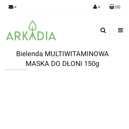
(
0
)
Zaloguj się
Zarejestruj się
Dodaj zgłoszenie
Bielenda MULTIWITAMINOWA
MASKA DO DŁONI 150g