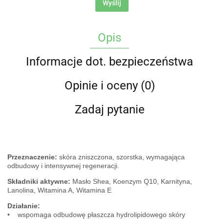
Wyślij
Opis
Informacje dot. bezpieczeństwa
Opinie i oceny (0)
Zadaj pytanie
Przeznaczenie:
skóra zniszczona, szorstka, wymagająca
odbudowy i intensywnej regeneracji.
Składniki aktywne:
Masło Shea, Koenzym Q10, Karnityna,
Lanolina, Witamina A, Witamina E
Działanie:
• wspomaga odbudowę płaszcza hydrolipidowego skóry