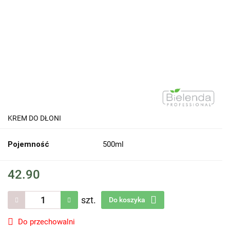
KREM DO DŁONI
Pojemność
500ml
42.90
szt.
Do koszyka
Do przechowalni