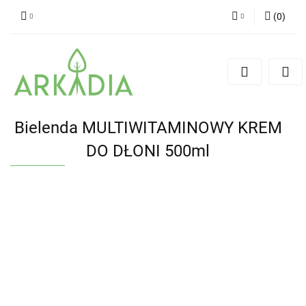
(
0
)
Zaloguj się
Zarejestruj się
Dodaj zgłoszenie
Bielenda MULTIWITAMINOWY KREM
DO DŁONI 500ml