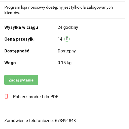
Program lojalnościowy dostępny jest tylko dla zalogowanych
klientów.
Wysyłka w ciągu
24 godziny
Cena przesyłki
14
Dostępność
Dostępny
Waga
0.15 kg
Zadaj pytanie
Pobierz produkt do PDF
Zamówienie telefoniczne: 673491848