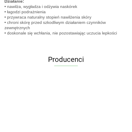
Działanie:
• nawilża, wygładza i odżywia naskórek
• łagodzi podrażnienia
• przywraca naturalny stopień nawilżenia skóry
• chroni skórę przed szkodliwym działaniem czynników
zewnętrznych
• doskonale się wchłania, nie pozostawiając uczucia lepkości
Producenci