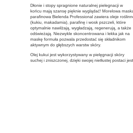
Dłonie i stopy spragnione naturalnej pielegnacji w
końcu mają szansę pięknie wyglądać! Morelowa mask
parafinowa Bielenda Professional zawiera oleje roślinn
(kukiu, makadamia), parafinę i wosk pszczeli, które
optymalnie nawilżają, wygładzają, regenerują, a także
odświeżają. Niezwykle skoncentrowana i lekka jak na
maskę formuła pozwala przedostać się składnikom
aktywnym do głębszych warstw skóry.
Olej kukui jest wykorzystywany w pielęgnacji skóry
suchej i zniszczonej, dzięki swojej nietłustej postaci jes