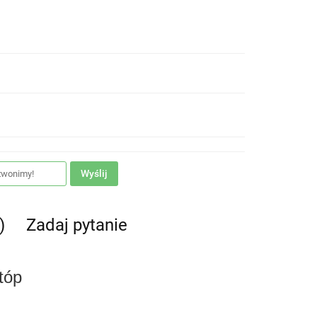
Wyślij
)
Zadaj pytanie
tóp