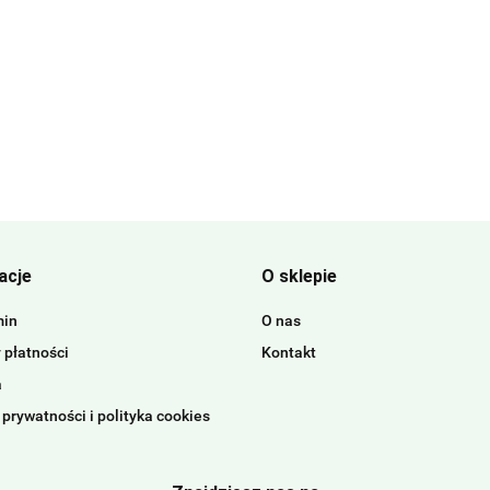
acje
O sklepie
min
O nas
 płatności
Kontakt
a
 prywatności i polityka cookies