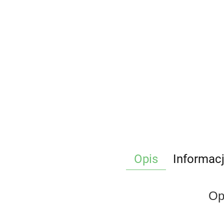
Opis
Informac
Op