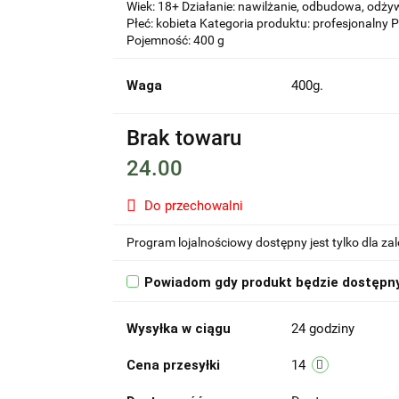
Wiek: 18+ Działanie: nawilżanie, odbudowa, odży
Płeć: kobieta Kategoria produktu: profesjonaln
Pojemność: 400 g
Waga
400g.
Brak towaru
24.00
Do przechowalni
Program lojalnościowy dostępny jest tylko dla z
Powiadom gdy produkt będzie dostępn
Wysyłka w ciągu
24 godziny
Cena przesyłki
14