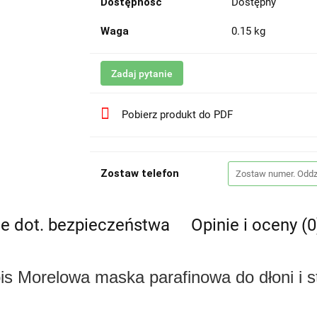
Dostępność
Dostępny
Waga
0.15 kg
Zadaj pytanie
Pobierz produkt do PDF
Zostaw telefon
je dot. bezpieczeństwa
Opinie i oceny (0
is Morelowa maska parafinowa do dłoni i s