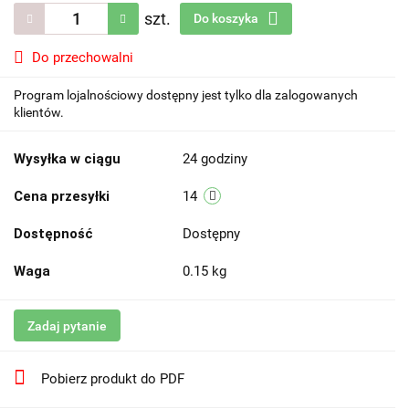
szt.
Do koszyka
Do przechowalni
Program lojalnościowy dostępny jest tylko dla zalogowanych
klientów.
Wysyłka w ciągu
24 godziny
Cena przesyłki
14
Dostępność
Dostępny
Waga
0.15 kg
Zadaj pytanie
Pobierz produkt do PDF