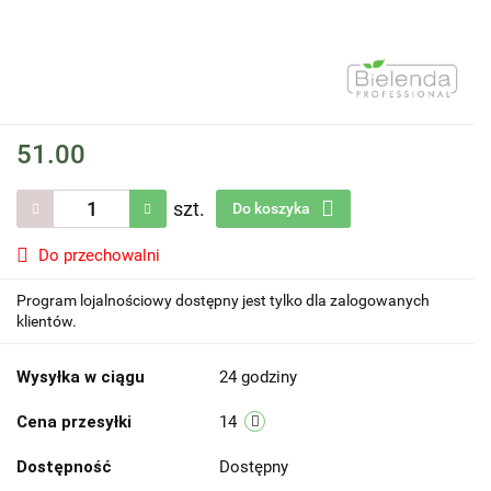
51.00
szt.
Do koszyka
Do przechowalni
Program lojalnościowy dostępny jest tylko dla zalogowanych
klientów.
Wysyłka w ciągu
24 godziny
Cena przesyłki
14
Dostępność
Dostępny