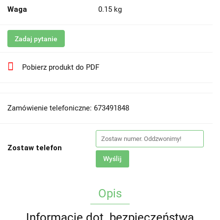
Waga
0.15 kg
Zadaj pytanie
Pobierz produkt do PDF
Zamówienie telefoniczne: 673491848
Zostaw telefon
Wyślij
Opis
Informacje dot. bezpieczeństwa