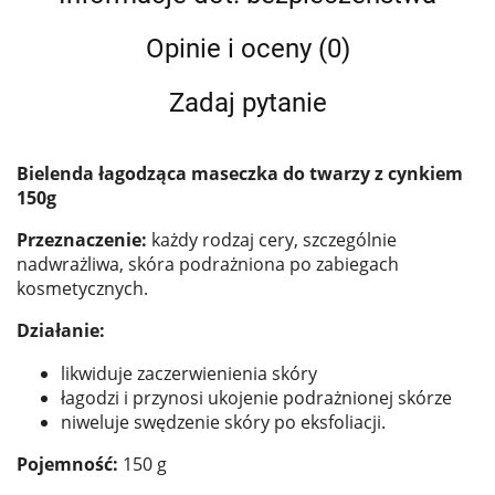
Opinie i oceny (0)
Zadaj pytanie
Bielenda łagodząca maseczka do twarzy z cynkiem
150g
Przeznaczenie:
każdy rodzaj cery, szczególnie
nadwrażliwa, skóra podrażniona po zabiegach
kosmetycznych.
Działanie:
likwiduje zaczerwienienia skóry
łagodzi i przynosi ukojenie podrażnionej skórze
niweluje swędzenie skóry po eksfoliacji.
Pojemność:
150 g