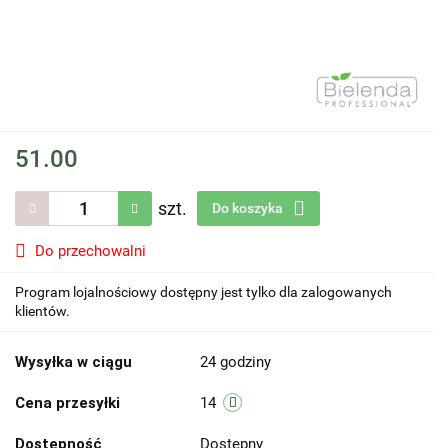
51.00
szt.
Do koszyka
Do przechowalni
Program lojalnościowy dostępny jest tylko dla zalogowanych
klientów.
Wysyłka w ciągu
24 godziny
Cena przesyłki
14
Dostępność
Dostępny