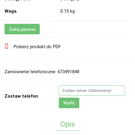
Waga
0.15 kg
Zadaj pytanie
Pobierz produkt do PDF
Zamówienie telefoniczne: 673491848
Zostaw telefon
Wyślij
Opis