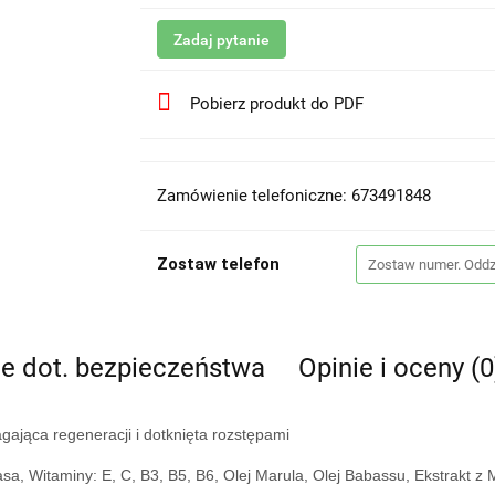
Zadaj pytanie
Pobierz produkt do PDF
Zamówienie telefoniczne: 673491848
Zostaw telefon
je dot. bezpieczeństwa
Opinie i oceny (0
ająca regeneracji i dotknięta rozstępami
sa, Witaminy: E, C, B3, B5, B6, Olej Marula, Olej Babassu, Ekstrakt z 