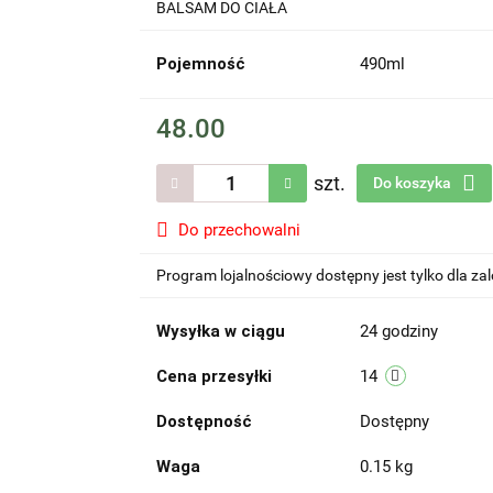
BALSAM DO CIAŁA
Pojemność
490ml
48.00
szt.
Do koszyka
Do przechowalni
Program lojalnościowy dostępny jest tylko dla z
Wysyłka w ciągu
24 godziny
Cena przesyłki
14
Dostępność
Dostępny
Waga
0.15 kg