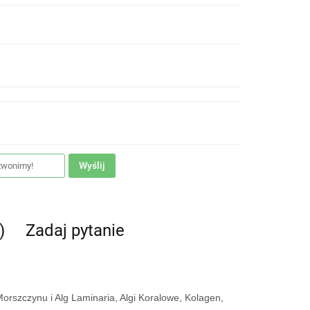
Wyślij
)
Zadaj pytanie
Morszczynu i Alg Laminaria, Algi Koralowe, Kolagen,