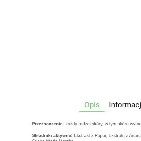
Opis
Informac
Przeznaczenie:
każdy rodzaj skóry, w tym skóra wymag
Składniki aktywne:
Ekstrakt z Papai, Ekstrakt z Anana