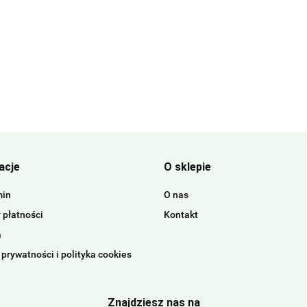
acje
O sklepie
min
O nas
 płatności
Kontakt
a
 prywatności i polityka cookies
Znajdziesz nas na