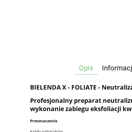
Opis
Informac
BIELENDA X - FOLIATE - Neutraliz
Profesjonalny preparat neutraliz
wykonanie zabiegu eksfoliacji kwa
Przeznaczenie
Każdy rodzaj skóry.