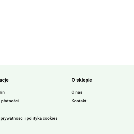
acje
O sklepie
min
O nas
 płatności
Kontakt
a
 prywatności i polityka cookies