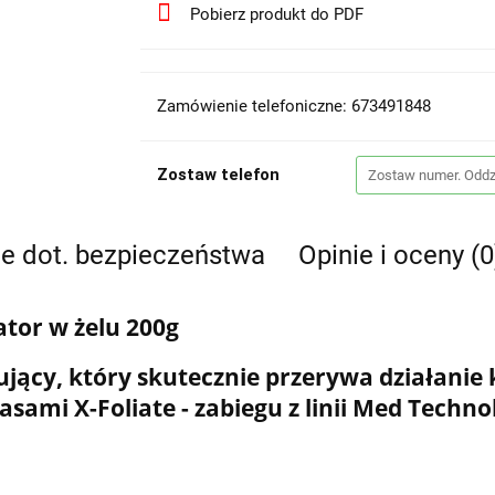
Pobierz produkt do PDF
Zamówienie telefoniczne: 673491848
Zostaw telefon
je dot. bezpieczeństwa
Opinie i oceny (0
ator w żelu 200g
ujący, który skutecznie przerywa działani
sami X-Foliate - zabiegu z linii Med Techno