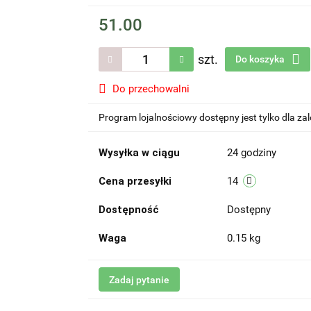
51.00
szt.
Do koszyka
Do przechowalni
Program lojalnościowy dostępny jest tylko dla z
Wysyłka w ciągu
24 godziny
Cena przesyłki
14
Dostępność
Dostępny
Waga
0.15 kg
Zadaj pytanie