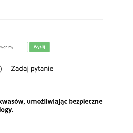
Wyślij
)
Zadaj pytanie
e kwasów, umożliwiając bezpieczne
logy.