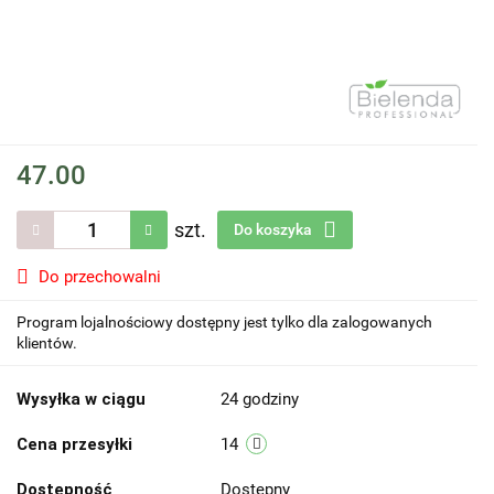
47.00
szt.
Do koszyka
Do przechowalni
Program lojalnościowy dostępny jest tylko dla zalogowanych
klientów.
Wysyłka w ciągu
24 godziny
Cena przesyłki
14
Dostępność
Dostępny