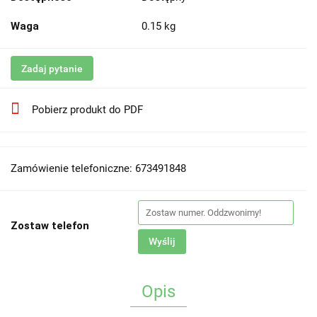
Waga
0.15 kg
Zadaj pytanie
Pobierz produkt do PDF
Zamówienie telefoniczne: 673491848
Zostaw telefon
Wyślij
Opis