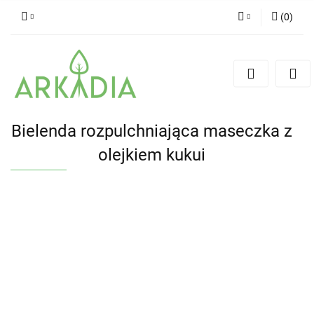
(
0
)
Zaloguj się
Zarejestruj się
Dodaj zgłoszenie
Bielenda rozpulchniająca maseczka z
olejkiem kukui