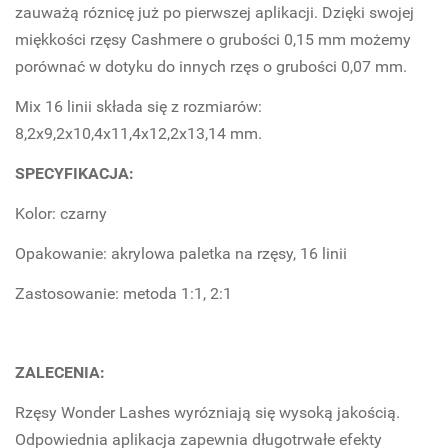
zauważą róznicę już po pierwszej aplikacji. Dzięki swojej
miękkości rzęsy Cashmere o grubości 0,15 mm możemy
porównać w dotyku do innych rzęs o grubości 0,07 mm.
Mix 16 linii składa się z rozmiarów:
8,2x9,2x10,4x11,4x12,2x13,14 mm.
SPECYFIKACJA:
Kolor: czarny
Opakowanie: akrylowa paletka na rzęsy, 16 linii
Zastosowanie: metoda 1:1, 2:1
ZALECENIA:
Rzęsy Wonder Lashes wyrózniają się wysoką jakością.
Odpowiednia aplikacja zapewnia długotrwałe efekty