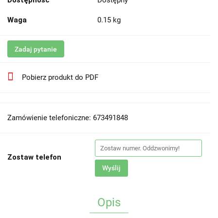
Dostępność
Dostępny
Waga
0.15 kg
Zadaj pytanie
Pobierz produkt do PDF
Zamówienie telefoniczne: 673491848
Zostaw telefon
Wyślij
Opis