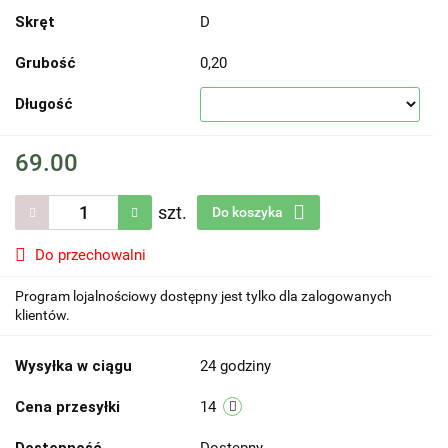
Skręt
D
Grubość
0,20
Długość
69.00
szt.
Do koszyka
Do przechowalni
Program lojalnościowy dostępny jest tylko dla zalogowanych
klientów.
Wysyłka w ciągu
24 godziny
Cena przesyłki
14