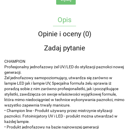
Opis
Opinie i oceny (0)
Zadaj pytanie
CHAMPION
Profesjonalny jednofazowy żel UV/LED do stylizacji paznokci nowej
generacji.
Żel jednofazowy samopoziomujący, utwardza się zarówno w
lampie LED jak i lampie UV, Specjalna formuła żelu sprawia iż
poradzą sobie z nim zarówno profesjonalistki, jak i początkujące
stylistki, zawdzięcza on swoje właściwości wyjątkowej formule,
która mimo niedociągnieć w technice wykonywania paznokci, mimo
wszystko zapewnia trwały manicure.
• Champion line - Produkt używany przez mistrzynie stylizacji
paznokci. Fotoinicjatory UV i LED - produkt można utwardzać w
każdej lampie.
• Produkt jednofazowy na bazie najnowszej generacji