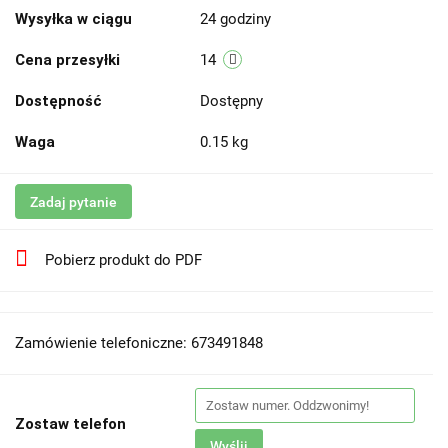
Wysyłka w ciągu
24 godziny
Cena przesyłki
14
Dostępność
Dostępny
Waga
0.15 kg
Zadaj pytanie
Pobierz produkt do PDF
Zamówienie telefoniczne: 673491848
Zostaw telefon
Wyślij