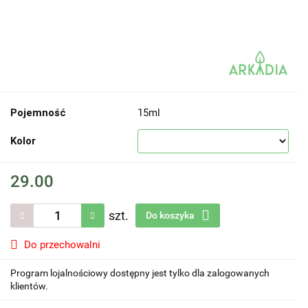
Pojemność
15ml
Kolor
29.00
szt.
Do koszyka
Do przechowalni
Program lojalnościowy dostępny jest tylko dla zalogowanych
klientów.