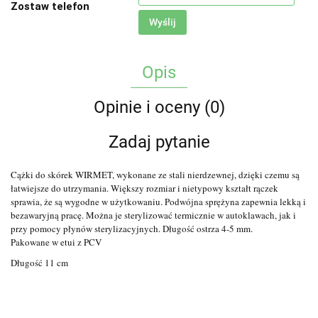
Zostaw telefon
Wyślij
Opis
Opinie i oceny (0)
Zadaj pytanie
Cążki do skórek WIRMET, wykonane ze stali nierdzewnej, dzięki czemu są
łatwiejsze do utrzymania. Większy rozmiar i nietypowy kształt rączek
sprawia, że są wygodne w użytkowaniu. Podwójna sprężyna zapewnia lekką i
bezawaryjną pracę. Można je sterylizować termicznie w autoklawach, jak i
przy pomocy płynów sterylizacyjnych. Długość ostrza 4-5 mm.
Pakowane w etui z PCV
Długość 11 cm