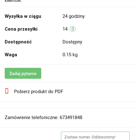
klientów.
Wysyłka w ciągu
24 godziny
Cena przesyłki
14
Dostępność
Dostępny
Waga
0.15 kg
Zadaj pytanie
Pobierz produkt do PDF
Zamówienie telefoniczne: 673491848