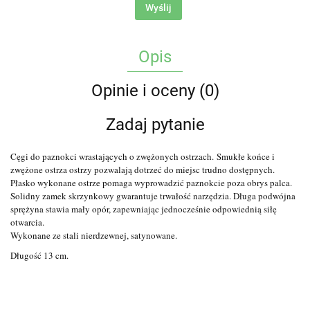
Wyślij
Opis
Opinie i oceny (0)
Zadaj pytanie
Cęgi do paznokci wrastających o zwężonych ostrzach.
Smukłe końce i
zwężone ostrza ostrzy pozwalają dotrzeć do miejsc trudno dostępnych.
Płasko wykonane ostrze pomaga wyprowadzić paznokcie poza obrys palca.
Solidny zamek skrzynkowy gwarantuje trwałość narzędzia. Długa podwójna
sprężyna stawia mały opór, zapewniając jednocześnie odpowiednią siłę
otwarcia.
Wykonane ze stali nierdzewnej, satynowane.
Długość 13 cm.