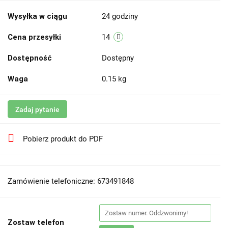
Wysyłka w ciągu
24 godziny
Cena przesyłki
14
Dostępność
Dostępny
Waga
0.15 kg
Zadaj pytanie
Pobierz produkt do PDF
Zamówienie telefoniczne: 673491848
Zostaw telefon