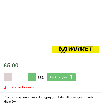
65.00
szt.
Do koszyka
Do przechowalni
Program lojalnościowy dostępny jest tylko dla zalogowanych
klientów.