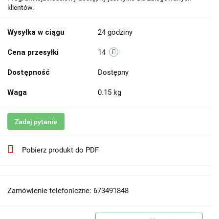
klientów.
Wysyłka w ciągu
24 godziny
Cena przesyłki
14
Dostępność
Dostępny
Waga
0.15 kg
Zadaj pytanie
Pobierz produkt do PDF
Zamówienie telefoniczne: 673491848