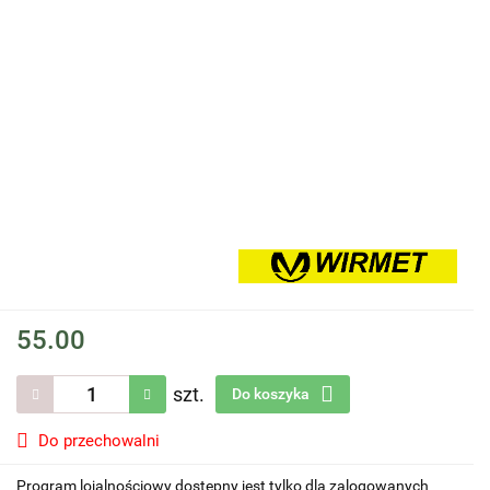
55.00
szt.
Do koszyka
Do przechowalni
Program lojalnościowy dostępny jest tylko dla zalogowanych