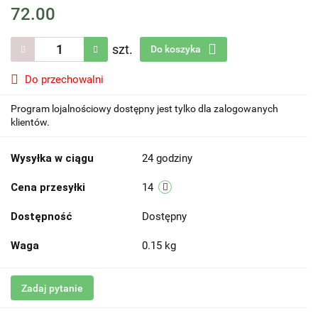
72.00
szt.
Do koszyka
Do przechowalni
Program lojalnościowy dostępny jest tylko dla zalogowanych
klientów.
Wysyłka w ciągu
24 godziny
Cena przesyłki
14
Dostępność
Dostępny
Waga
0.15 kg
Zadaj pytanie