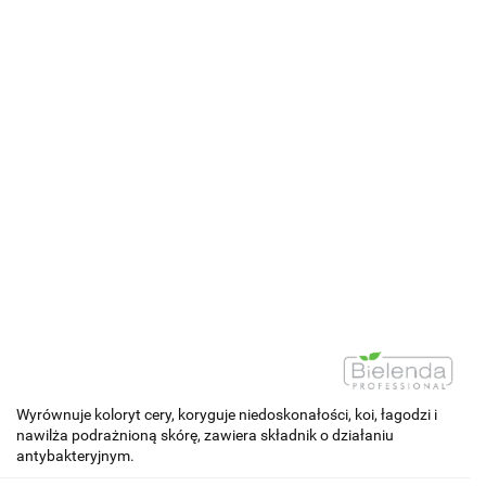
Wyrównuje koloryt cery, koryguje niedoskonałości, koi, łagodzi i
nawilża podrażnioną skórę, zawiera składnik o działaniu
antybakteryjnym.