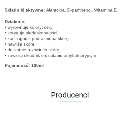
Składniki aktywne:
Alantoina, D-panthenol, Witamina E.
Działanie:
• wyrównuje koloryt cery
• koryguje niedoskonałości
• koi i łagodzi podrażnioną skórę
• nawilża skórę
• delikatnie rozświetla skórę
• zawiera składnik o działaniu antybakteryjnym
Pojemność: 100ml
Producenci