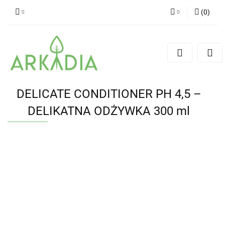
(
0
)
Zaloguj się
Zarejestruj się
Dodaj zgłoszenie
DELICATE CONDITIONER PH 4,5 –
DELIKATNA ODŻYWKA 300 ml