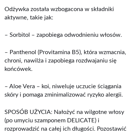
Odżywka została wzbogacona w składniki
aktywne, takie jak:
– Sorbitol – zapobiega odwodnieniu włosów.
– Panthenol (Provitamina B5), która wzmacnia,
chroni, nawilża i zapobiega rozdwajaniu się
końcówek.
– Aloe Vera – koi, niweluje uczucie ściągania
skóry i pomaga zminimalizować ryzyko alergii.
SPOSÓB UŻYCIA: Nałożyć na wilgotne włosy
(po umyciu szamponem DELICATE) i
rozprowadzić na całej ich długości. Pozostawić