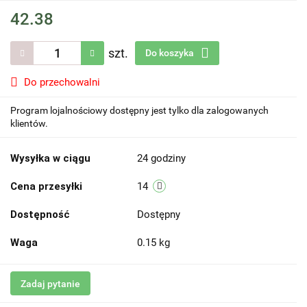
42.38
szt.
Do koszyka
Do przechowalni
Program lojalnościowy dostępny jest tylko dla zalogowanych
klientów.
Wysyłka w ciągu
24 godziny
Cena przesyłki
14
Dostępność
Dostępny
Waga
0.15 kg
Zadaj pytanie