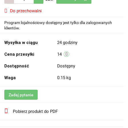
Do przechowalni
Program lojalnościowy dostępny jest tylko dla zalogowanych
klientów.
Wysyłka w ciągu
24 godziny
Cena przesyłki
14
Dostępność
Dostępny
Waga
0.15 kg
Zadaj pytanie
Pobierz produkt do PDF