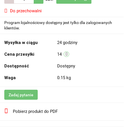
Do przechowalni
Program lojalnościowy dostępny jest tylko dla zalogowanych
klientów.
Wysyłka w ciągu
24 godziny
Cena przesyłki
14
Dostępność
Dostępny
Waga
0.15 kg
Zadaj pytanie
Pobierz produkt do PDF