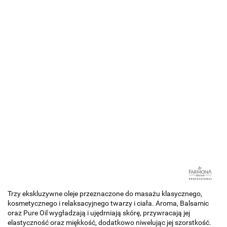
Trzy ekskluzywne oleje przeznaczone do masażu klasycznego,
kosmetycznego i relaksacyjnego twarzy i ciała. Aroma, Balsamic
oraz Pure Oil wygładzają i ujędrniają skórę, przywracają jej
elastyczność oraz miękkość, dodatkowo niwelując jej szorstkość.