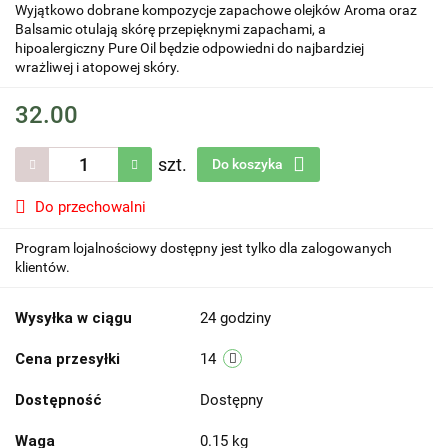
Wyjątkowo dobrane kompozycje zapachowe olejków Aroma oraz
Balsamic otulają skórę przepięknymi zapachami, a
hipoalergiczny Pure Oil będzie odpowiedni do najbardziej
wrażliwej i atopowej skóry.
32.00
szt.
Do koszyka
Do przechowalni
Program lojalnościowy dostępny jest tylko dla zalogowanych
klientów.
Wysyłka w ciągu
24 godziny
Cena przesyłki
14
Dostępność
Dostępny
Waga
0.15 kg