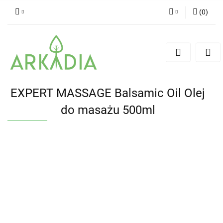
(
0
)
Zaloguj się
Zarejestruj się
Dodaj zgłoszenie
EXPERT MASSAGE Balsamic Oil Olej
do masażu 500ml