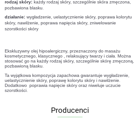
rodzaj skóry:
każdy rodzaj skóry, szczególnie skóra zmęczona,
pozbawiona blasku.
działanie:
wygładzenie, uelastycznienie skóry, poprawa kolorytu
skóry, nawilżenie, poprawa napięcia skóry, zniwelowanie
szorstkości skóry
Ekskluzywny olej hipoalergiczny, przeznaczony do masażu
kosmetycznego, klasycznego , relaksujący twarzy i ciała. Można
stosować go na każdy rodzaj skóry, szczególnie skórę zmęczoną,
pozbawioną blasku.
Ta wyjątkowa kompozycja zapachowa gwarantuje wygładzenie,
uelastycznienie skóry, poprawę kolorytu skóry i nawilżenie.
Dodatkowo poprawia napięcie skóry oraz niweluje uczucie
szorstkości.
Producenci